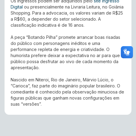
Os ingressos podem ser adquiridos pelo
site Ingresso
Digital
ou presencialmente na Livraria Leitura, no Goiânia
Shopping. Para a advocacia, os valores variam de R$25
a R$60, a depender do setor selecionado. A
classificação indicativa é de 16 anos.
A peça “Botando Pilha” promete arrancar boas risadas
do público com personagens inéditos e uma
performance repleta de energia e criatividade. O
humorista prefere deixar a expectativa no ar para que o
público possa desfrutar ao vivo de cada momento da
apresentação.
Nascido em Niteroi, Rio de Janeiro, Márvio Lúcio, o
“Carioca”, faz parte do imaginário popular brasileiro. O
comediante é conhecido pela observação minuciosa de
figuras públicas que ganham novas configurações em
suas “versões”.