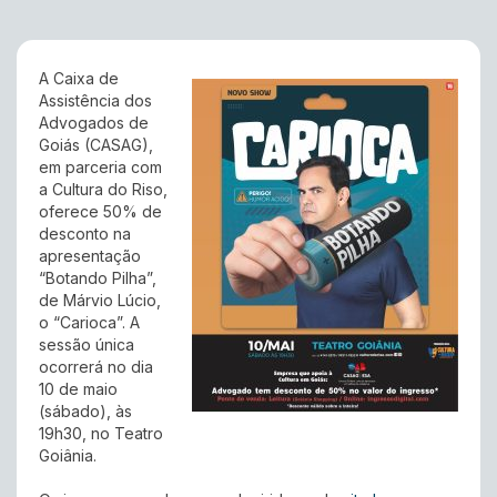
A Caixa de
Assistência dos
Advogados de
Goiás (CASAG),
em parceria com
a Cultura do Riso,
oferece 50% de
desconto na
apresentação
“Botando Pilha”,
de Márvio Lúcio,
o “Carioca”. A
sessão única
ocorrerá no dia
10 de maio
(sábado), às
19h30, no Teatro
Goiânia.