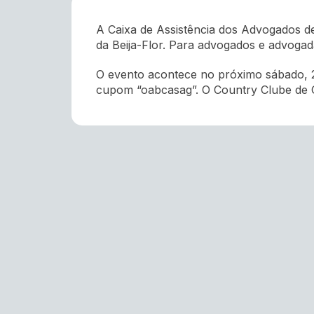
A Caixa de Assistência dos Advogados 
da Beija-Flor. Para advogados e advogad
O evento acontece no próximo sábado, 27 
cupom “oabcasag”. O Country Clube de Go