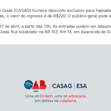
de Goiás (CASAG) fornece desconto exclusivo para Feijoa
as, o valor do ingresso é de R$220. O público-geral pode 
de abril, a partir das 13h. As entradas podem ser adquiri
iás fica lozalizado na BR 153, Km 13, em Aparecida de Go