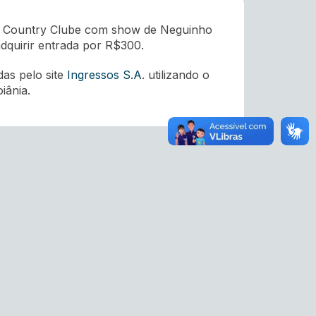
da Country Clube com show de Neguinho
adquirir entrada por R$300.
das pelo site
Ingressos S.A
. utilizando o
iânia.