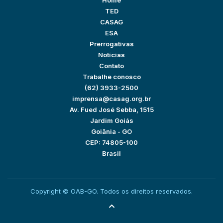
Home
TED
CASAG
ESA
Prerrogativas
Notícias
Contato
Trabalhe conosco
(62) 3933-2500
imprensa@casag.org.br
Av. Fued José Sebba, 1515
Jardim Goiás
Goiânia - GO
CEP: 74805-100
Brasil
Copyright © OAB-GO. Todos os direitos reservados.