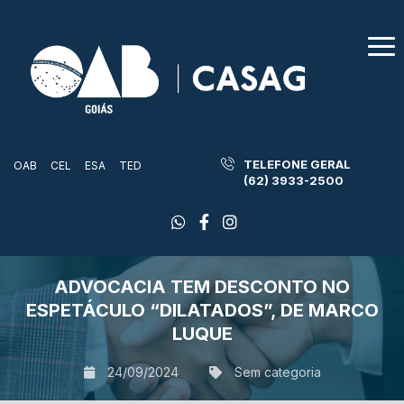
TELEFONE GERAL
OAB
CEL
ESA
TED
(62) 3933-2500
ADVOCACIA TEM DESCONTO NO
ESPETÁCULO “DILATADOS”, DE MARCO
LUQUE
24/09/2024
Sem categoria