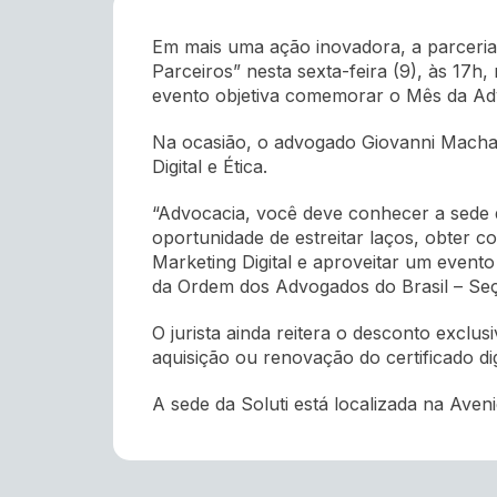
Em mais uma ação inovadora, a parceria
Parceiros” nesta sexta-feira (9), às 17h,
evento objetiva comemorar o Mês da Ad
Na ocasião, o advogado Giovanni Macha
Digital e Ética.
“Advocacia, você deve conhecer a sede d
oportunidade de estreitar laços, obter 
Marketing Digital e aproveitar um evento 
da Ordem dos Advogados do Brasil – Seç
O jurista ainda reitera o desconto excl
aquisição ou renovação do certificado dig
A sede da Soluti está localizada na Ave