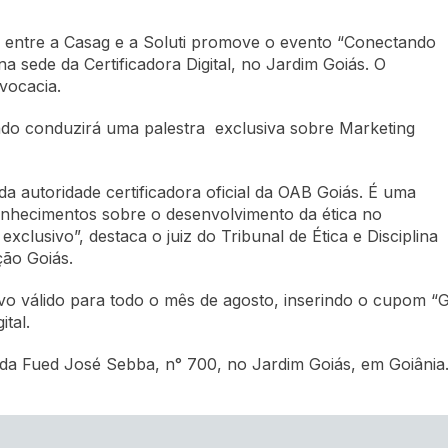
 entre a Casag e a Soluti promove o evento “Conectando
 na sede da Certificadora Digital, no Jardim Goiás. O
vocacia.
do conduzirá uma palestra exclusiva sobre Marketing
a autoridade certificadora oficial da OAB Goiás. É uma
conhecimentos sobre o desenvolvimento da ética no
exclusivo”, destaca o juiz do Tribunal de Ética e Disciplina
ão Goiás.
usivo válido para todo o mês de agosto, inserindo o cupo
ital.
nida Fued José Sebba, n° 700, no Jardim Goiás, em Goiânia