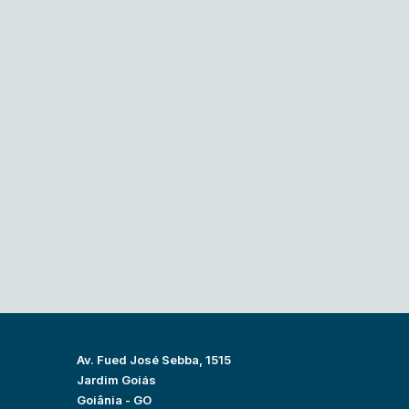
Av. Fued José Sebba, 1515
Jardim Goiás
Goiânia - GO