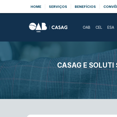
HOME
SERVIÇOS
BENEFÍCIOS
CONVÊ
OAB
CEL
ESA
CASAG E SOLUTI