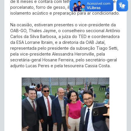
de 8 meses e contará com telhado isotérmico, piso de
porcelanato, forro de gesso, iluminação LED, palco,
isolamento acústico e preparação para ar condicionado.
Na ocasião, estiveram presentes o vice-presidente da
OAB-GO, Thales Jayme, o conselheiro seccional Antônio
Carlos da Silva Barbosa, a juíza do TED e coordenadora
da ESA Lorrane Ibraim, e a diretoria da OAB Jataí,
representada pelo presidente da subseção Tiago Setti,
pela vice-presidente Alessandra Heronville, pela
secretária-geral Hosane Ferreira, pelo secretário-geral
adjunto Lucas Peres e pela tesoureira Cassia Costa.