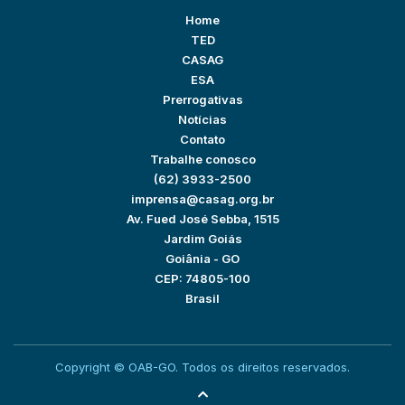
Home
TED
CASAG
ESA
Prerrogativas
Notícias
Contato
Trabalhe conosco
(62) 3933-2500
imprensa@casag.org.br
Av. Fued José Sebba, 1515
Jardim Goiás
Goiânia - GO
CEP: 74805-100
Brasil
Copyright © OAB-GO. Todos os direitos reservados.