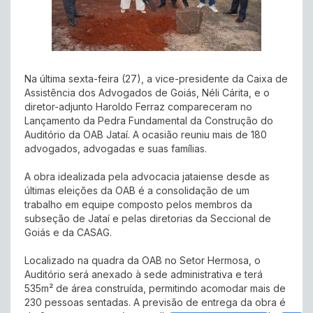
Na última sexta-feira (27), a vice-presidente da Caixa de
Assistência dos Advogados de Goiás, Néli Cárita, e o
diretor-adjunto Haroldo Ferraz compareceram no
Lançamento da Pedra Fundamental da Construção do
Auditório da OAB Jataí. A ocasião reuniu mais de 180
advogados, advogadas e suas famílias.
A obra idealizada pela advocacia jataiense desde as
últimas eleições da OAB é a consolidação de um
trabalho em equipe composto pelos membros da
subseção de Jataí e pelas diretorias da Seccional de
Goiás e da CASAG.
Localizado na quadra da OAB no Setor Hermosa, o
Auditório será anexado à sede administrativa e terá
535m² de área construída, permitindo acomodar mais de
230 pessoas sentadas. A previsão de entrega da obra é