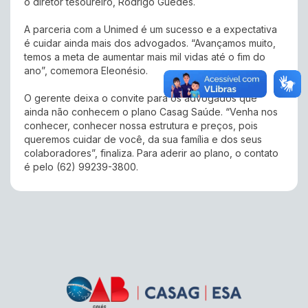
o diretor tesoureiro, Rodrigo Guedes.
A parceria com a Unimed é um sucesso e a expectativa
é cuidar ainda mais dos advogados. “Avançamos muito,
temos a meta de aumentar mais mil vidas até o fim do
ano”, comemora Eleonésio.
O gerente deixa o convite para os advogados que
ainda não conhecem o plano Casag Saúde. “Venha nos
conhecer, conhecer nossa estrutura e preços, pois
queremos cuidar de você, da sua família e dos seus
colaboradores”, finaliza. Para aderir ao plano, o contato
é pelo (62) 99239-3800.