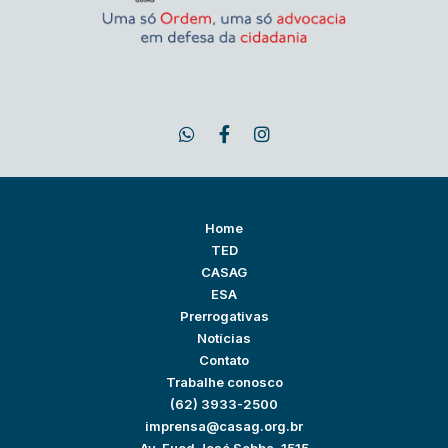
Home
TED
CASAG
ESA
Prerrogativas
Notícias
Contato
Trabalhe conosco
(62) 3933-2500
imprensa@casag.org.br