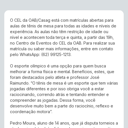
O CEL da OAB/Casag está com matrículas abertas para
aulas de tênis de mesa para todas as idades e níveis de
experiência. As aulas não têm restrição de idade ou
nível e acontecem toda terça e quinta, a partir das 19h,
no Centro de Eventos do CEL da OAB. Para realizar sua
matrícula ou saber mais informações, entre em contato
pelo WhatsApp: (62) 99125-1213.
O esporte olímpico é uma opção para quem busca
melhorar a forma física e mental. Benefícios, estes, que
foram destacados pelo atleta e professor José
Raimundo. “O tênis de mesa é um esporte que tem várias
jogadas diferentes e por isso obriga você a estar
raciocinando, correndo atrás e tentando entender e
compreender as jogadas. Dessa forma, você
desenvolve muito bem a parte do raciocínio, reflexo e
coordenação motora”.
Pedro Moura, aluno de 14 anos, que já disputa torneios a