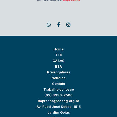
Home
TED
CASAG
ESA
Prerrogativas
Notícias
Contato
Trabalhe conosco
(62) 3933-2500
imprensa@casag.org.br
Av. Fued José Sebba, 1515
Jardim Goiás