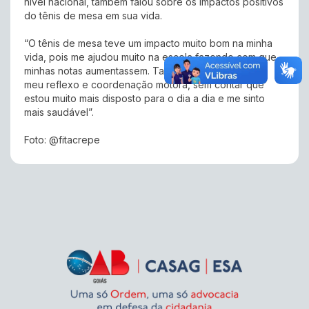
nível nacional, também falou sobre os impactos positivos
do tênis de mesa em sua vida.
“O tênis de mesa teve um impacto muito bom na minha
vida, pois me ajudou muito na escola fazendo com que
minhas notas aumentassem. Também ajudou muito no
meu reflexo e coordenação motora, sem contar que
estou muito mais disposto para o dia a dia e me sinto
mais saudável”.
Foto: @fitacrepe