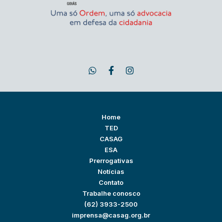
Home
TED
CASAG
ESA
Prerrogativas
Notícias
Contato
Trabalhe conosco
(62) 3933-2500
imprensa@casag.org.br