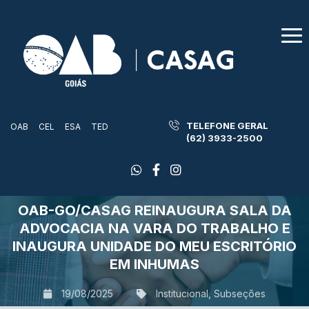
TELEFONE GERAL
OAB
CEL
ESA
TED
(62) 3933-2500
OAB-GO/CASAG REINAUGURA SALA DA
ADVOCACIA NA VARA DO TRABALHO E
INAUGURA UNIDADE DO MEU ESCRITÓRIO
EM INHUMAS
19/08/2025
Institucional
,
Subseções