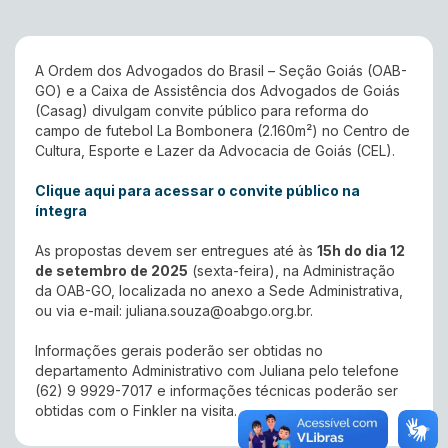
A Ordem dos Advogados do Brasil – Seção Goiás (OAB-
GO) e a Caixa de Assistência dos Advogados de Goiás
(Casag) divulgam convite público para reforma do
campo de futebol La Bombonera (2.160m²) no Centro de
Cultura, Esporte e Lazer da Advocacia de Goiás (CEL).
Clique aqui para acessar o convite público na
íntegra
As propostas devem ser entregues até às
15h do dia 12
de setembro de 2025
(sexta-feira), na Administração
da OAB-GO, localizada no anexo a Sede Administrativa,
ou via e-mail:
juliana.souza@oabgo.org.br
.
Informações gerais poderão ser obtidas no
departamento Administrativo com Juliana pelo telefone
(62) 9 9929-7017 e informações técnicas poderão ser
obtidas com o Finkler na visita.