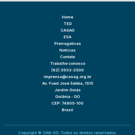
Home
TED
CASAG
ESA
Prerrogativas
Notícias
Contato
Trabalhe conosco
(62) 3933-2500
imprensa@casag.org.br
Av. Fued José Sebba, 1515
Jardim Goiás
Goiânia - GO
CEP: 74805-100
Brasil
Copyright © OAB-GO. Todos os direitos reservados.