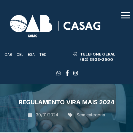
TELEFONE GERAL
OAB
CEL
ESA
TED
(62) 3933-2500
REGULAMENTO VIRA MAIS 2024
30/01/2024
Sem categoria