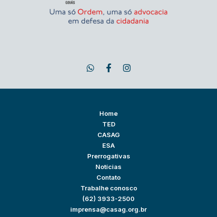
Home
TED
CASAG
ESA
Prerrogativas
Notícias
Contato
Trabalhe conosco
(62) 3933-2500
imprensa@casag.org.br