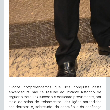
“Todos compreendemos que uma conquista desta
envergadura não se resume ao instante histórico de
erguer o troféu. O sucesso é edificado previamente, por
meio da rotina de treinamentos, das lições aprendidas
nas derrotas e, sobretudo, da conexão e da confiança