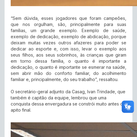
“Sem dúvida, esses jogadores que foram campeões,
que nos orgulham, são, principalmente para suas
famílias, um grande exemplo. Exemplo de saúde,
exemplo de dedicação, exemplo de abdicação, porque
deixam muitas vezes outros afazeres para poder se
dedicar ao esporte e, com isso, levar o exemplo aos
seus filhos, aos seus sobrinhos, às crianças que giram
em torno dessa família, o quanto é importante a
dedicação, o quanto é importante se esmerar na saúde,
sem abrir mão do conforto familiar, do acolhimento
familiar e, principalmente, do seu trabalho”, ressaltou.
O secretário-geral adjunto da Casag, Ivan Trindade, que
também é capitão da equipe, lembrou que uma
conquista dessa envergadura se constrói muito antes do
apito final.