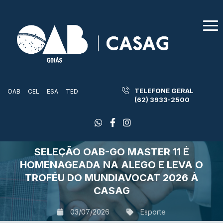
TELEFONE GERAL
OAB
CEL
ESA
TED
(62) 3933-2500
SELEÇÃO OAB-GO MASTER 11 É
HOMENAGEADA NA ALEGO E LEVA O
TROFÉU DO MUNDIAVOCAT 2026 À
CASAG
03/07/2026
Esporte