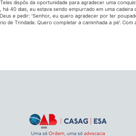
 Teles dispôs da oportunidade para agradecer uma conquis
 e, há 40 dias, eu estava sendo empurrado em uma cadeira 
Deus e pedir: ‘Senhor, eu quero agradecer por ter poupado
rio de Trindade. Quero completar a caminhada a pé’. Com a