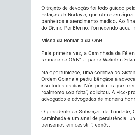
O trajeto de devoção foi todo guiado pe
Estação da Rodovia, que ofereceu água, i
banheiros e atendimento médico. Ao fina
do Divino Pai Eterno, fornecendo água, r
Missa da Romaria da OAB
Pela primeira vez, a Caminhada da Fé en
Romaria da OAB”, o padre Welinton Silva
Na oportunidade, uma comitiva do Sistem
Ordem Goiana e pediu bênçãos à advocac
isso todos os dias. Nós pedimos que ore
realmente seja feita”, solicitou. A vice
advogados e advogadas de maneira honr
O presidente da Subseção de Trindade, 
caminhada é um sinal de persistência, u
pensemos em desistir”, expôs.