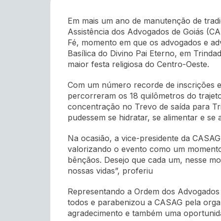
Em mais um ano de manutenção de tradiç
Assistência dos Advogados de Goiás (CA
Fé, momento em que os advogados e adv
Basílica do Divino Pai Eterno, em Trind
maior festa religiosa do Centro-Oeste.
Com um número recorde de inscrições 
percorreram os 18 quilômetros do trajeto
concentração no Trevo de saída para Tr
pudessem se hidratar, se alimentar e se
Na ocasião, a vice-presidente da CASAG,
valorizando o evento como um momento de
bênçãos. Desejo que cada um, nesse mom
nossas vidas”, proferiu
Representando a Ordem dos Advogados do
todos e parabenizou a CASAG pela orga
agradecimento e também uma oportunida