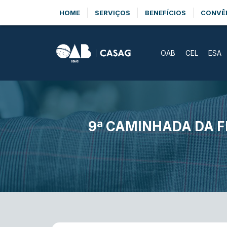
HOME
SERVIÇOS
BENEFÍCIOS
CONVÊ
OAB
CEL
ESA
9ª CAMINHADA DA F