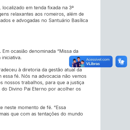
 localizado em tenda fixada na 3ª
agens relaxantes aos romeiros, além de
gados e advogadas no Santuário Basílica
no. Em ocasião denominada “Missa da
niciativa.
adeceu à diretoria da gestão atual da
m essa fé. Nós na advocacia não vemos
s nossos trabalhos, para que a justiça
a do Divino Pai Eterno por acolher os
te neste momento de fé. “Essa
or mais que com as tentações do mundo