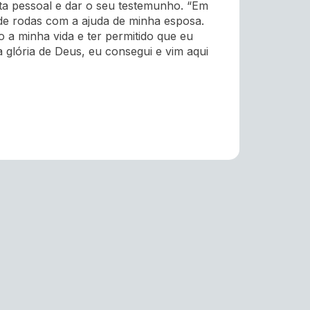
ta pessoal e dar o seu testemunho. “Em
de rodas com a ajuda de minha esposa.
 a minha vida e ter permitido que eu
 glória de Deus, eu consegui e vim aqui