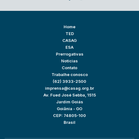
Home
TED
CASAG
ESA
Prerrogativas
Notícias
Contato
Trabalhe conosco
(62) 3933-2500
imprensa@casag.org.br
Av. Fued José Sebba, 1515
Jardim Goiás
Goiânia - GO
CEP: 74805-100
Brasil