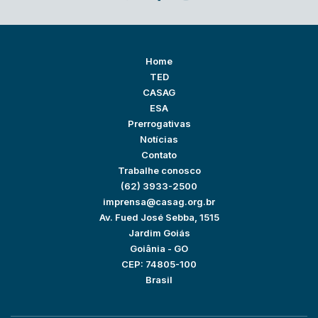
Home
TED
CASAG
ESA
Prerrogativas
Notícias
Contato
Trabalhe conosco
(62) 3933-2500
imprensa@casag.org.br
Av. Fued José Sebba, 1515
Jardim Goiás
Goiânia - GO
CEP: 74805-100
Brasil