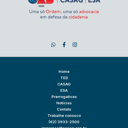
Home
TED
CASAG
ESA
Prerrogativas
Notícias
Contato
Trabalhe conosco
(62) 3933-2500
imprensa@casag.org.br