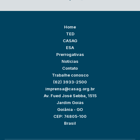
Home
TED
CASAG
ESA
Prerrogativas
Notícias
Contato
Trabalhe conosco
(62) 3933-2500
imprensa@casag.org.br
Av. Fued José Sebba, 1515
Jardim Goiás
Goiânia - GO
CEP: 74805-100
Brasil