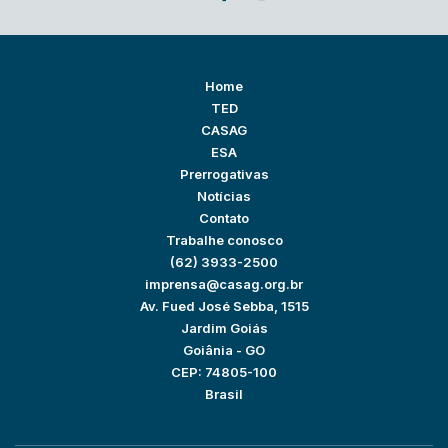
Home
TED
CASAG
ESA
Prerrogativas
Notícias
Contato
Trabalhe conosco
(62) 3933-2500
imprensa@casag.org.br
Av. Fued José Sebba, 1515
Jardim Goiás
Goiânia - GO
CEP: 74805-100
Brasil