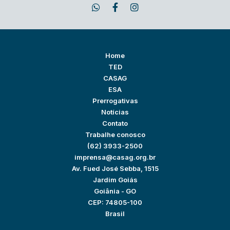
Home
TED
CASAG
ESA
Prerrogativas
Notícias
Contato
Trabalhe conosco
(62) 3933-2500
imprensa@casag.org.br
Av. Fued José Sebba, 1515
Jardim Goiás
Goiânia - GO
CEP: 74805-100
Brasil