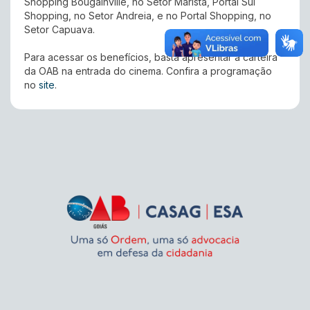
Shopping Bougainville, no Setor Marista, Portal Sul
Shopping, no Setor Andreia, e no Portal Shopping, no
Setor Capuava.
Para acessar os benefícios, basta apresentar a carteira
da OAB na entrada do cinema. Confira a programação
no
site
.