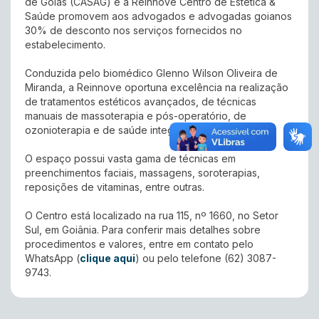
de Goiás (CASAG) e a Reinnove Centro de Estética &
Saúde promovem aos advogados e advogadas goianos
30% de desconto nos serviços fornecidos no
estabelecimento.
Conduzida pelo biomédico Glenno Wilson Oliveira de
Miranda, a Reinnove oportuna excelência na realização
de tratamentos estéticos avançados, de técnicas
manuais de massoterapia e pós-operatório, de
ozonioterapia e de saúde integrativa.
O espaço possui vasta gama de técnicas em
preenchimentos faciais, massagens, soroterapias,
reposições de vitaminas, entre outras.
O Centro está localizado na rua 115, nº 1660, no Setor
Sul, em Goiânia. Para conferir mais detalhes sobre
procedimentos e valores, entre em contato pelo
WhatsApp (
clique aqui
) ou pelo telefone (62) 3087-
9743.