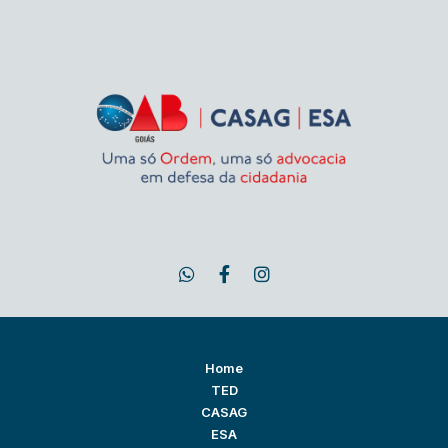
Home
TED
CASAG
ESA