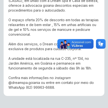
(CASAG), em união com a Dream Spa e Casa de Beleza,
oferece à advocacia goiana descontos especiais em
procedimentos para o autocuidado.
O espaço oferta 20% de desconto em todas as terapias
relaxantes e de bem-estar , 15% em unhas artificiais ou
de gel e 10% nos serviços de manicure e pedicure
convencional.
Além dos serviços, o Dream conta com uma linha
exclusiva de produtos para cuidado corporal.
A unidade está localizada na rua C-235, nº 134, no
Jardim América, em Goiânia e permanece em
funcionamento de segunda a sábado das 9h às 18h.
Confira mais informações no
instagram
@dreamspa.goiania ou entre em contato por meio do
WhatsApp (62) 99963-6688.