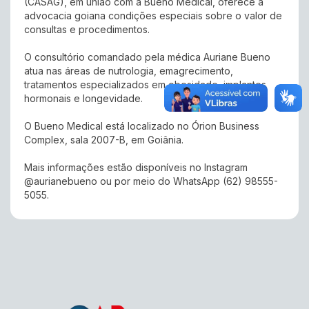
(CASAG), em união com a Bueno Medical, oferece à
advocacia goiana condições especiais sobre o valor de
consultas e procedimentos.
O consultório comandado pela médica Auriane Bueno
atua nas áreas de nutrologia, emagrecimento,
tratamentos especializados em obesidade, implantes
hormonais e longevidade.
O Bueno Medical está localizado no Órion Business
Complex, sala 2007-B, em Goiânia.
Mais informações estão disponíveis no Instagram
@aurianebueno ou por meio do WhatsApp (62) 98555-
5055.