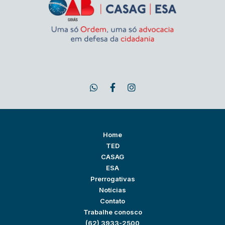
Home
TED
CASAG
ESA
Prerrogativas
Notícias
Contato
Trabalhe conosco
(62) 3933-2500