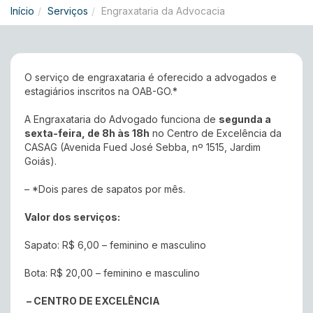
Início
Serviços
Engraxataria da Advocacia
O serviço de engraxataria é oferecido a advogados e
estagiários inscritos na OAB-GO.*
A Engraxataria do Advogado funciona de
segunda a
sexta-feira, de 8h às 18h
no Centro de Excelência da
CASAG (Avenida Fued José Sebba, nº 1515, Jardim
Goiás).
– *Dois pares de sapatos por mês.
Valor dos serviços:
Sapato: R$ 6,00 – feminino e masculino
Bota: R$ 20,00 – feminino e masculino
–
CENTRO DE EXCELÊNCIA