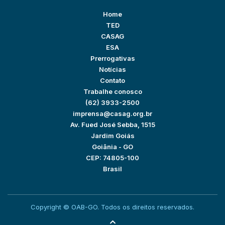
Home
TED
CASAG
ESA
Prerrogativas
Notícias
Contato
Trabalhe conosco
(62) 3933-2500
imprensa@casag.org.br
Av. Fued José Sebba, 1515
Jardim Goiás
Goiânia - GO
CEP: 74805-100
Brasil
Copyright © OAB-GO. Todos os direitos reservados.