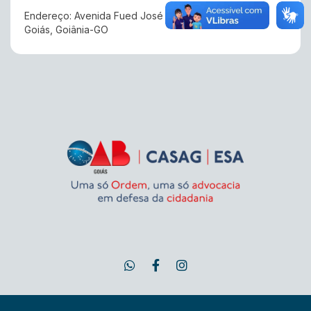
Endereço: Avenida Fued José Sebba, n° 1515, Jardim
Goiás, Goiânia-GO