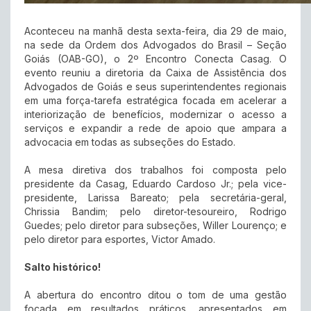
Aconteceu na manhã desta sexta-feira, dia 29 de maio,
na sede da Ordem dos Advogados do Brasil – Seção
Goiás (OAB-GO), o 2º Encontro Conecta Casag. O
evento reuniu a diretoria da Caixa de Assistência dos
Advogados de Goiás e seus superintendentes regionais
em uma força-tarefa estratégica focada em acelerar a
interiorização de benefícios, modernizar o acesso a
serviços e expandir a rede de apoio que ampara a
advocacia em todas as subseções do Estado.
A mesa diretiva dos trabalhos foi composta pelo
presidente da Casag, Eduardo Cardoso Jr.; pela vice-
presidente, Larissa Bareato; pela secretária-geral,
Chrissia Bandim; pelo diretor-tesoureiro, Rodrigo
Guedes; pelo diretor para subseções, Willer Lourenço; e
pelo diretor para esportes, Victor Amado.
Salto histórico!
A abertura do encontro ditou o tom de uma gestão
focada em resultados práticos, apresentados em