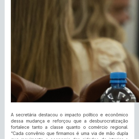
A secretária destacou o impacto político e econômico
dessa mudança e reforçou que a desburocratização
fortalece tanto a classe quanto o comércio regional.
“Cada convênio que firmamos é uma via de mão dupla