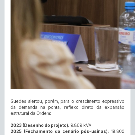
Guedes alertou, porém, para o crescimento expressivo
da demanda na ponta, reflexo direto da expansão
estrutural da Ordem:
2023 (Desenho do projeto):
9.869 kVA
2025 (Fechamento do cenário pós-usinas):
18.800