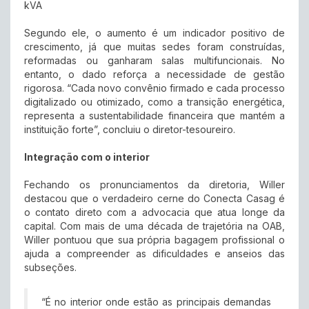
kVA
Segundo ele, o aumento é um indicador positivo de
crescimento, já que muitas sedes foram construídas,
reformadas ou ganharam salas multifuncionais. No
entanto, o dado reforça a necessidade de gestão
rigorosa. “Cada novo convênio firmado e cada processo
digitalizado ou otimizado, como a transição energética,
representa a sustentabilidade financeira que mantém a
instituição forte”, concluiu o diretor-tesoureiro.
Integração com o interior
Fechando os pronunciamentos da diretoria, Willer
destacou que o verdadeiro cerne do Conecta Casag é
o contato direto com a advocacia que atua longe da
capital. Com mais de uma década de trajetória na OAB,
Willer pontuou que sua própria bagagem profissional o
ajuda a compreender as dificuldades e anseios das
subseções.
“É no interior onde estão as principais demandas