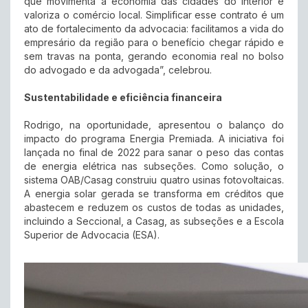
que movimenta a economia das cidades do interior e
valoriza o comércio local. Simplificar esse contrato é um
ato de fortalecimento da advocacia: facilitamos a vida do
empresário da região para o benefício chegar rápido e
sem travas na ponta, gerando economia real no bolso
do advogado e da advogada”, celebrou.
Sustentabilidade e eficiência financeira
Rodrigo, na oportunidade, apresentou o balanço do
impacto do programa Energia Premiada. A iniciativa foi
lançada no final de 2022 para sanar o peso das contas
de energia elétrica nas subseções. Como solução, o
sistema OAB/Casag construiu quatro usinas fotovoltaicas.
A energia solar gerada se transforma em créditos que
abastecem e reduzem os custos de todas as unidades,
incluindo a Seccional, a Casag, as subseções e a Escola
Superior de Advocacia (ESA).