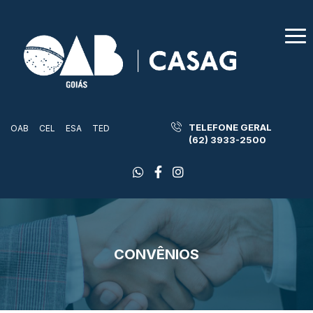
TELEFONE GERAL
OAB
CEL
ESA
TED
(62) 3933-2500
CONVÊNIOS