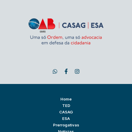
Home
TED
CASAG
ESA
Prerrogativas
Notícias