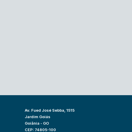
Av. Fued José Sebba, 1515
Jardim Goiás
Goiânia - GO
CEP: 74805-100