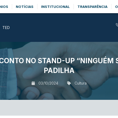
NIOS
NOTÍCIAS
INSTITUCIONAL
TRANSPARÊNCIA
O
TED
CONTO NO STAND-UP “NINGUÉM S
PADILHA
03/10/2024
Cultura