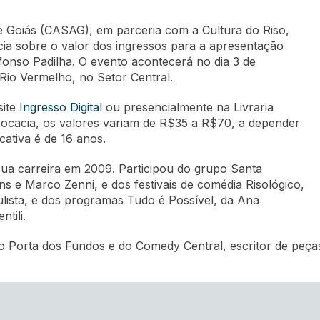
e Goiás (CASAG), em parceria com a Cultura do Riso,
a sobre o valor dos ingressos para a apresentação
onso Padilha. O evento acontecerá no dia 3 de
Rio Vermelho, no Setor Central.
site
Ingresso Digital
ou presencialmente na Livraria
vocacia, os valores variam de R$35 a R$70, a depender
cativa é de 16 anos.
u sua carreira em 2009. Participou do grupo Santa
s e Marco Zenni, e dos festivais de comédia Risológico,
ulista, e dos programas Tudo é Possível, da Ana
tili.
do Porta dos Fundos e do Comedy Central, escritor de peças 