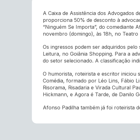
A Caixa de Assistência dos Advogados d
proporciona 50% de desconto à advocaci
“Ninguém Se Importa”, do comediante Af
novembro (domingo), às 18h, no Teatro 
Os ingressos podem ser adquiridos pelo 
Leitura, no Goiânia Shopping. Para a ad
do setor selecionado. A classificação indi
O humorista, roteirista e escritor inicio
Comédia, formado por Léo Lins, Fábio Lin
Risorama, Risadaria e Virada Cultural Pa
Hickmann, e Agora é Tarde, de Danilo Gen
Afonso Padilha também já foi roteirista 