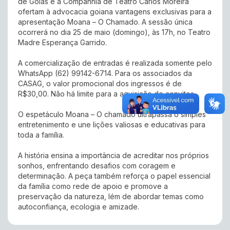
de Goiás e a Companhia de Teatro Carlos Moreira
ofertam à advocacia goiana vantagens exclusivas para a
apresentação Moana – O Chamado. A sessão única
ocorrerá no dia 25 de maio (domingo), às 17h, no Teatro
Madre Esperança Garrido.
A comercialização de entradas é realizada somente pelo
WhatsApp (62) 99142-6714. Para os associados da
CASAG, o valor promocional dos ingressos é de
R$30,00. Não há limite para a aquisição de convites.
O espetáculo Moana – O chamado ultrapassa o simples
entretenimento e une lições valiosas e educativas para
toda a família.
A história ensina a importância de acreditar nos próprios
sonhos, enfrentando desafios com coragem e
determinação. A peça também reforça o papel essencial
da família como rede de apoio e promove a
preservação da natureza, lém de abordar temas como
autoconfiança, ecologia e amizade.