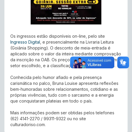
Os ingressos estão disponíveis on-line, pelo site
Ingresso Digital
, e presencialmente na Livraria Leitura
(Goiânia Shopping). O desconto de meia-entrada é
aplicado sobre o valor da inteira mediante comprovação
da inscrição na OAB. Os preços variam de acordo com o
setor escolhido, e a classificação indicativa é 16 anos.
Conhecida pelo humor afiado e pela presença
carismática no palco, Bruna Louise apresenta reflexões
bem-humoradas sobre relacionamentos, cotidiano e as
próprias vivências, tudo com o sarcasmo e a energia
que conquistaram plateias em todo o país.
Mais informações podem ser obtidas pelos telefones
(62) 4141-2270 / 99311-9322 ou no site
culturadoriso.com.