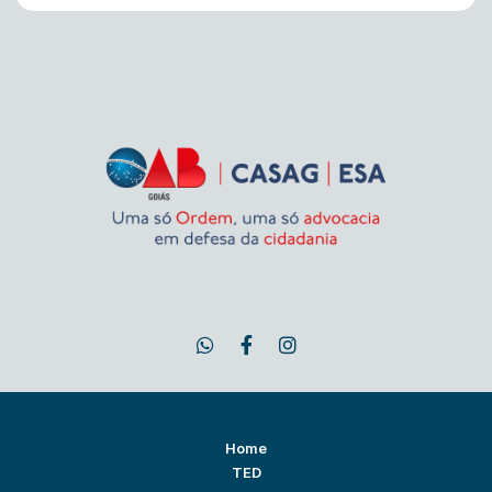
Home
TED