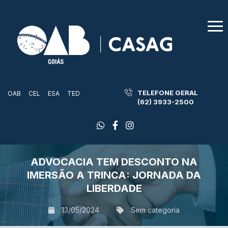
TELEFONE GERAL
OAB
CEL
ESA
TED
(62) 3933-2500
ADVOCACIA TEM DESCONTO NA
IMERSÃO A TRINCA: JORNADA DA
LIBERDADE
13/05/2024
Sem categoria