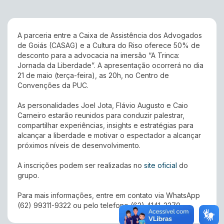
A parceria entre a Caixa de Assistência dos Advogados
de Goiás (CASAG) e a Cultura do Riso oferece 50% de
desconto para a advocacia na imersão “A Trinca:
Jornada da Liberdade”. A apresentação ocorrerá no dia
21 de maio (terça-feira), as 20h, no Centro de
Convenções da PUC.
As personalidades Joel Jota, Flávio Augusto e Caio
Carneiro estarão reunidos para conduzir palestrar,
compartilhar experiências, insights e estratégias para
alcançar a liberdade e motivar o espectador a alcançar
próximos níveis de desenvolvimento.
A inscrições podem ser realizadas no
site oficial
do
grupo.
Para mais informações, entre em contato via WhatsApp
(62) 99311-9322 ou pelo telefone (62) 4141-2270.