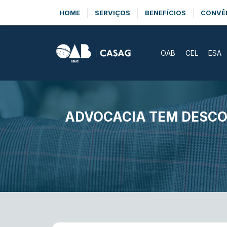
HOME
SERVIÇOS
BENEFÍCIOS
CONVÊ
OAB
CEL
ESA
ADVOCACIA TEM DESCON