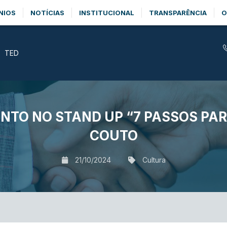
NIOS
NOTÍCIAS
INSTITUCIONAL
TRANSPARÊNCIA
O
TED
TO NO STAND UP “7 PASSOS PARA
COUTO
21/10/2024
Cultura