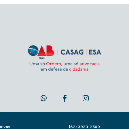
ativas
(62) 3933-2500