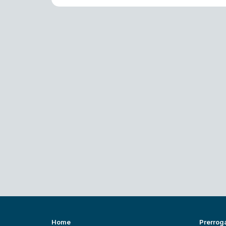
Home
Prerrog