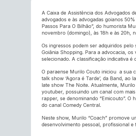
A Caixa de Assistência dos Advogados d
advogados e às advogadas goianos 50% d
Passos Para O Bilhão”, do humorista Mu
novembro (domingo), às 18h e às 20h, n
Os ingressos podem ser adquiridos pelo 
Goiânia Shopping. Para a advocacia, os
selecionado. A classificação indicativa é 
O paraense Murilo Couto iniciou a sua 
talk show ‘Agora é Tarde’, da Band, ao 
late show The Noite. Atualmente, Murilo
youtuber, possuindo um canal com mais d
rapper, se denominando “Emicouto”. O 
do canal Comedy Central.
Neste show, Murilo “Coach” promove uma
desenvolvimento pessoal, profissional e