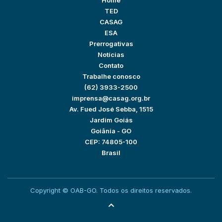
Home
TED
CASAG
ESA
Prerrogativas
Notícias
Contato
Trabalhe conosco
(62) 3933-2500
imprensa@casag.org.br
Av. Fued José Sebba, 1515
Jardim Goiás
Goiânia - GO
CEP: 74805-100
Brasil
Copyright © OAB-GO. Todos os direitos reservados.