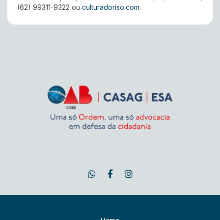
(62) 99311-9322 ou
culturadoriso.com
.