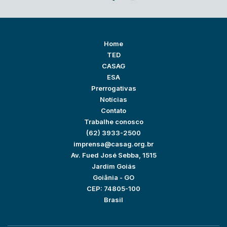
Home
TED
CASAG
ESA
Prerrogativas
Notícias
Contato
Trabalhe conosco
(62) 3933-2500
imprensa@casag.org.br
Av. Fued José Sebba, 1515
Jardim Goiás
Goiânia - GO
CEP: 74805-100
Brasil