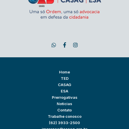
Home
TED
CASAG
ESA
Prerrogativas
Notícias
Contato
Trabalhe conosco
(62) 3933-2500
imprensa@casag.org.br