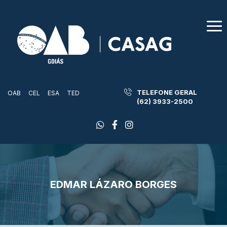
TELEFONE GERAL
OAB
CEL
ESA
TED
(62) 3933-2500
EDMAR LÁZARO BORGES