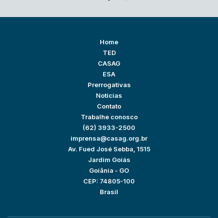
Home
TED
CASAG
ESA
Prerrogativas
Notícias
Contato
Trabalhe conosco
(62) 3933-2500
imprensa@casag.org.br
Av. Fued José Sebba, 1515
Jardim Goiás
Goiânia - GO
CEP: 74805-100
Brasil