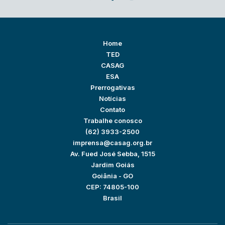
Home
TED
CASAG
ESA
Prerrogativas
Notícias
Contato
Trabalhe conosco
(62) 3933-2500
imprensa@casag.org.br
Av. Fued José Sebba, 1515
Jardim Goiás
Goiânia - GO
CEP: 74805-100
Brasil