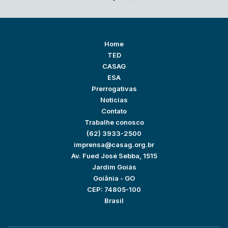
Home
TED
CASAG
ESA
Prerrogativas
Notícias
Contato
Trabalhe conosco
(62) 3933-2500
imprensa@casag.org.br
Av. Fued José Sebba, 1515
Jardim Goiás
Goiânia - GO
CEP: 74805-100
Brasil