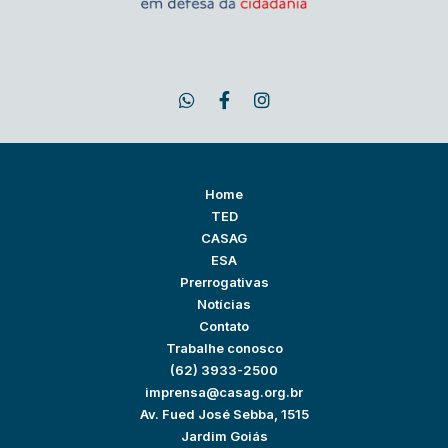
Home
TED
CASAG
ESA
Prerrogativas
Notícias
Contato
Trabalhe conosco
(62) 3933-2500
imprensa@casag.org.br
Av. Fued José Sebba, 1515
Jardim Goiás