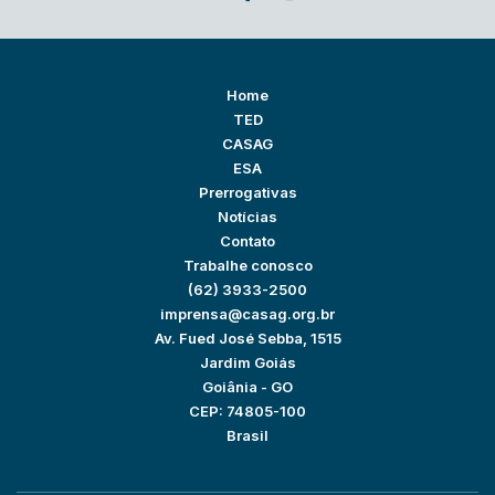
Home
TED
CASAG
ESA
Prerrogativas
Notícias
Contato
Trabalhe conosco
(62) 3933-2500
imprensa@casag.org.br
Av. Fued José Sebba, 1515
Jardim Goiás
Goiânia - GO
CEP: 74805-100
Brasil