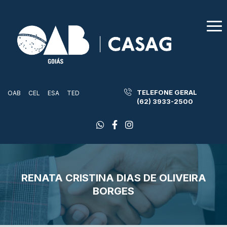
TELEFONE GERAL
OAB
CEL
ESA
TED
(62) 3933-2500
RENATA CRISTINA DIAS DE OLIVEIRA
BORGES