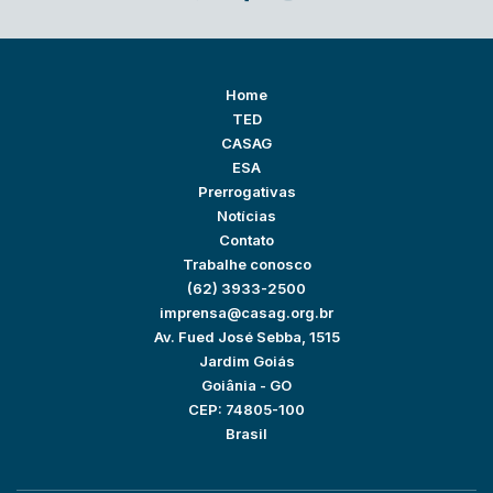
Home
TED
CASAG
ESA
Prerrogativas
Notícias
Contato
Trabalhe conosco
(62) 3933-2500
imprensa@casag.org.br
Av. Fued José Sebba, 1515
Jardim Goiás
Goiânia - GO
CEP: 74805-100
Brasil