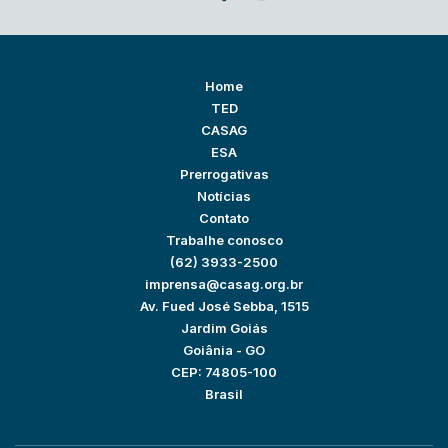
Home
TED
CASAG
ESA
Prerrogativas
Notícias
Contato
Trabalhe conosco
(62) 3933-2500
imprensa@casag.org.br
Av. Fued José Sebba, 1515
Jardim Goiás
Goiânia - GO
CEP: 74805-100
Brasil