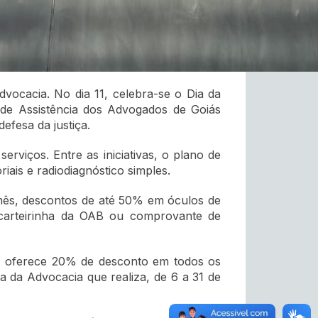
ocacia. No dia 11, celebra-se o Dia da
 de Assistência dos Advogados de Goiás
efesa da justiça.
rviços. Entre as iniciativas, o plano de
ais e radiodiagnóstico simples.
 mês, descontos de até 50% em óculos de
a carteirinha da OAB ou comprovante de
g, oferece 20% de desconto em todos os
 da Advocacia que realiza, de 6 a 31 de