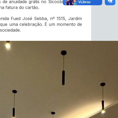
 de anuidade grátis no Sicoobcard para
na fatura do cartão.
enida Fued José Sebba, nº 1515, Jardim
ais que uma celebração. É um momento de
 sociedade.