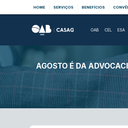
HOME
SERVIÇOS
BENEFÍCIOS
CONVÊ
OAB
CEL
ESA
AGOSTO É DA ADVOCACI