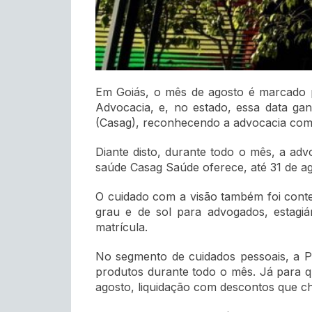
Em Goiás, o mês de agosto é marcado p
Advocacia, e, no estado, essa data ga
(Casag), reconhecendo a advocacia como 
Diante disto, durante todo o mês, a adv
saúde Casag Saúde oferece, até 31 de ago
O cuidado com a visão também foi conte
grau e de sol para advogados, estagiá
matrícula.
No segmento de cuidados pessoais, a P
produtos durante todo o mês. Já para q
agosto, liquidação com descontos que c