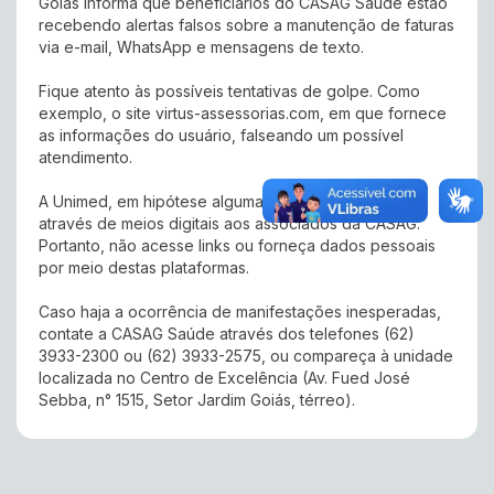
Goiás informa que beneficiários do CASAG Saúde estão
recebendo alertas falsos sobre a manutenção de faturas
via e-mail, WhatsApp e mensagens de texto.
Fique atento às possíveis tentativas de golpe. Como
exemplo, o site virtus-assessorias.com, em que fornece
as informações do usuário, falseando um possível
atendimento.
A Unimed, em hipótese alguma, realiza cobranças
através de meios digitais aos associados da CASAG.
Portanto, não acesse links ou forneça dados pessoais
por meio destas plataformas.
Caso haja a ocorrência de manifestações inesperadas,
contate a CASAG Saúde através dos telefones (62)
3933-2300 ou (62) 3933-2575, ou compareça à unidade
localizada no Centro de Excelência (Av. Fued José
Sebba, n° 1515, Setor Jardim Goiás, térreo).