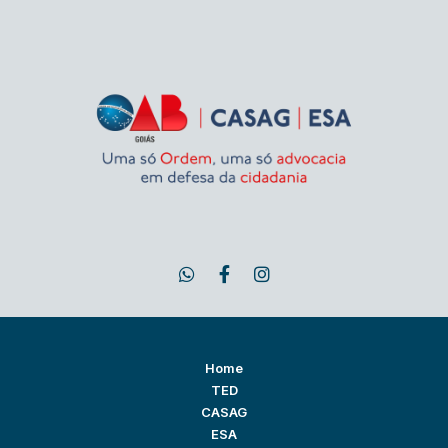
Home
TED
CASAG
ESA