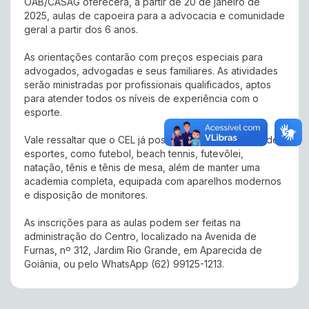
OAB/CASAG oferecerá, a partir de 20 de janeiro de
2025, aulas de capoeira para a advocacia e comunidade
geral a partir dos 6 anos.
As orientações contarão com preços especiais para
advogados, advogadas e seus familiares. As atividades
serão ministradas por profissionais qualificados, aptos
para atender todos os níveis de experiência com o
esporte.
Vale ressaltar que o CEL já possui uma gama variada de
esportes, como futebol, beach tennis, futevôlei,
natação, tênis e tênis de mesa, além de manter uma
academia completa, equipada com aparelhos modernos
e disposição de monitores.
As inscrições para as aulas podem ser feitas na
administração do Centro, localizado na Avenida de
Furnas, nº 312, Jardim Rio Grande, em Aparecida de
Goiânia, ou pelo WhatsApp (62) 99125-1213.