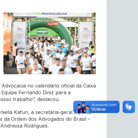
Advocacia no calendário oficial da Caixa
a Equipe Fernando Diniz para a
osso trabalho”, destacou.
ella Kafuri, a secretária-geral adjunta
ais da Ordem dos Advogados do Brasil –
 Andressa Rodrigues.