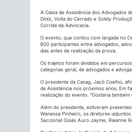
A Caixa de Assistência dos Advogados d
Diniz, Volta do Cerrado e Solidy Produçõ
Corrida da Advocacia.
O evento, que contou com largada no Ce
800 participantes entre advogados, advo
dias antes da realização da prova.
Os trajetos foram divididos em percurso
categorias geral, de advogados e advogad
O presidente da Casag, Jacó Coelho, afi
de Assistência nos próximos anos. Em fa
realização do evento. “Gostaria também 
Além do presidente, estiveram presentes o
Wanessa Pinheiro, os diretores-adjuntos
Seccional Goiás Auro Jayme, Raianne Ra