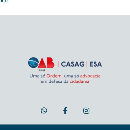
aqui.