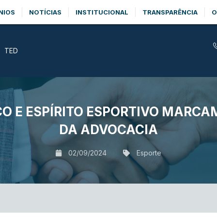
NIOS
NOTÍCIAS
INSTITUCIONAL
TRANSPARÊNCIA
O
TED
O E ESPÍRITO ESPORTIVO MARCAM
DA ADVOCACIA
02/09/2024
Esporte