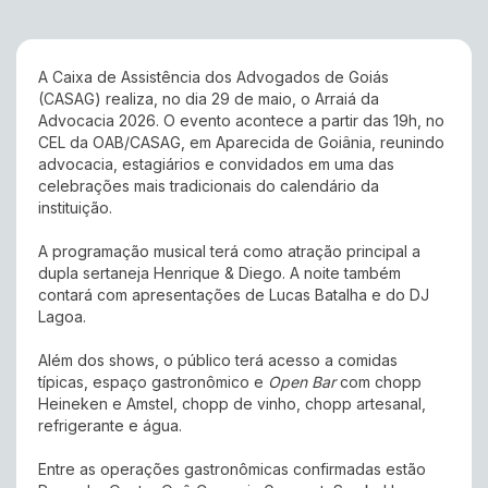
A Caixa de Assistência dos Advogados de Goiás
(CASAG) realiza, no dia 29 de maio, o Arraiá da
Advocacia 2026. O evento acontece a partir das 19h, no
CEL da OAB/CASAG, em Aparecida de Goiânia, reunindo
advocacia, estagiários e convidados em uma das
celebrações mais tradicionais do calendário da
instituição.
A programação musical terá como atração principal a
dupla sertaneja Henrique & Diego. A noite também
contará com apresentações de Lucas Batalha e do DJ
Lagoa.
Além dos shows, o público terá acesso a comidas
típicas, espaço gastronômico e
Open Bar
com chopp
Heineken e Amstel, chopp de vinho, chopp artesanal,
refrigerante e água.
Entre as operações gastronômicas confirmadas estão