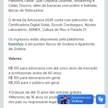
Pamonha Oeste, Quê Creperia Gourmet, SmokeHog e
Calais Churros, além de barracas com pratos e bebidas
típicas de festa junina.
O Arraiá da Advocacia 2026 conta com patrocínio da
Certificadora Digital Soluti, Sicoob Credseguro, Núcleo
Laboratório, ADMEX, Cultura do Riso e Parada 21.
Os ingressos estão disponíveis pela plataforma
BaladApp
e em pontos físicos de Goiânia e Aparecida
de Goiânia.
Valores
R$ 120 para advocacia com até cinco anos de inscrição
e profissionais acima de 60 anos;
R$ 150 para advocacia em geral;
R$ 200 para o público em geral.
*Crianças de até 12 anos têm entrada gratuita.
*Menores de 18 anos só poderão entrar acompanhados
dos pais ou responsável legal.