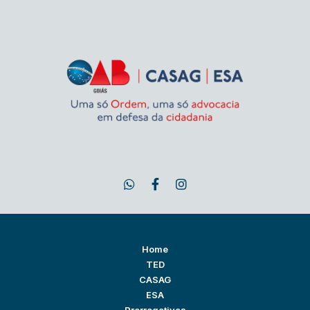
Home
TED
CASAG
ESA