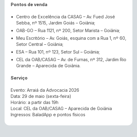
Pontos de venda
Centro de Excelência da CASAG – Av. Fued José
Sebba, nº 1515, Jardim Goiás – Goiânia;
OAB-GO – Rua 1121, nº 200, Setor Marista – Goiânia;
Meu Escritório – Av. Goiás, esquina com a Rua 1, nº 60,
Setor Central – Goiânia;
ESA – Rua 101, nº 123, Setor Sul – Goiânia;
CEL da OAB/CASAG – Av. de Furnas, nº 312, Jardim Rio
Grande – Aparecida de Goiânia.
Serviço
Evento: Arraiá da Advocacia 2026
Data: 29 de maio (sexta-feira)
Horário: a partir das 19h
Local: CEL da OAB/CASAG – Aparecida de Goiânia
Ingressos: BaladApp e pontos físicos