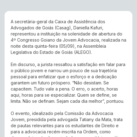
A secretária-geral da Caixa de Assistência dos
Advogados de Goiás (Casag), Daniella Kafuri,
representou a instituição na solenidade de abertura do
4º Congresso Goiano da Jovem Advocacia, realizada na
noite desta quinta-feira (05/09), na Assembleia
Legislativa do Estado de Goiás (ALEGO).
Em discurso, a jurista ressaltou a satisfação em falar para
o público jovem e narrou um pouco de sua trajetória
pessoal para enfatizar que o esforço e a dedicação
garantem um futuro próspero. “Não desistam. Se
capacitem. Tudo vale a pena. O erro, o acerto, horas
aqui, horas para se especializar. Quem se define, se
limita. Não se definam. Sejam cada dia melhor”, pontuou.
O evento, idealizado pela Comissão da Advocacia
Jovem, presidida pela advogada Tatiany da Mata, trata
de pautas relevantes para os estudantes de Direito e
para a advocacia recém-inscrita na Ordem, como