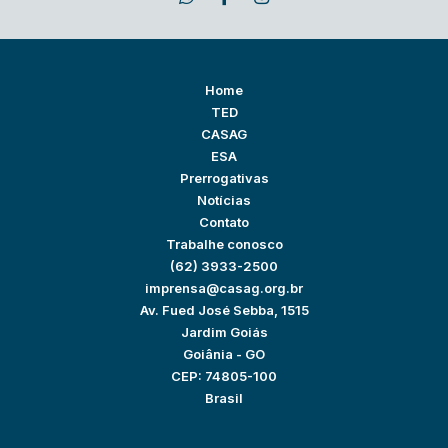
Home
TED
CASAG
ESA
Prerrogativas
Notícias
Contato
Trabalhe conosco
(62) 3933-2500
imprensa@casag.org.br
Av. Fued José Sebba, 1515
Jardim Goiás
Goiânia - GO
CEP: 74805-100
Brasil