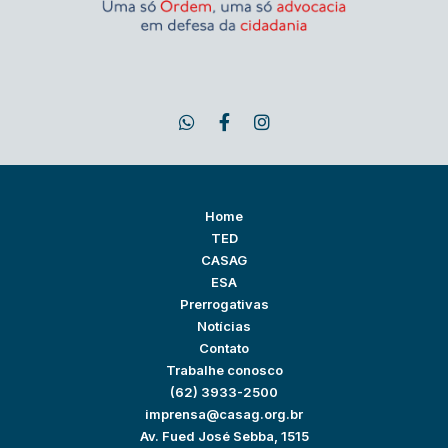
Home
TED
CASAG
ESA
Prerrogativas
Notícias
Contato
Trabalhe conosco
(62) 3933-2500
imprensa@casag.org.br
Av. Fued José Sebba, 1515