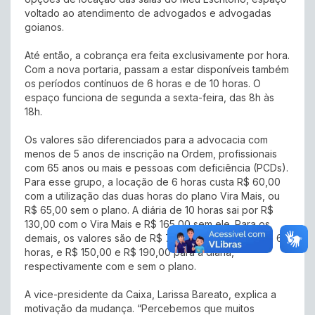
voltado ao atendimento de advogados e advogadas
goianos.
Até então, a cobrança era feita exclusivamente por hora.
Com a nova portaria, passam a estar disponíveis também
os períodos contínuos de 6 horas e de 10 horas. O
espaço funciona de segunda a sexta-feira, das 8h às
18h.
Os valores são diferenciados para a advocacia com
menos de 5 anos de inscrição na Ordem, profissionais
com 65 anos ou mais e pessoas com deficiência (PCDs).
Para esse grupo, a locação de 6 horas custa R$ 60,00
com a utilização das duas horas do plano Vira Mais, ou
R$ 65,00 sem o plano. A diária de 10 horas sai por R$
130,00 com o Vira Mais e R$ 165,00 sem ele. Para os
demais, os valores são de R$ 70,00 e R$ 110,00 para 6
horas, e R$ 150,00 e R$ 190,00 para a diária,
respectivamente com e sem o plano.
A vice-presidente da Caixa, Larissa Bareato, explica a
motivação da mudança. “Percebemos que muitos