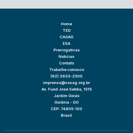
Home
TED
CASAG
ESA
Prerrogativas
Notícias
Contato
Trabalhe conosco
(62) 3933-2500
imprensa@casag.org.br
Av. Fued José Sebba, 1515
Jardim Goiás
Goiânia - GO
CEP: 74805-100
Brasil