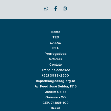
Home
TED
CASAG
ESA
Prerrogativas
Notícias
Contato
Trabalhe conosco
(62) 3933-2500
imprensa@casag.org.br
Av. Fued José Sebba, 1515
Jardim Goiás
Goiânia - GO
CEP: 74805-100
Brasil