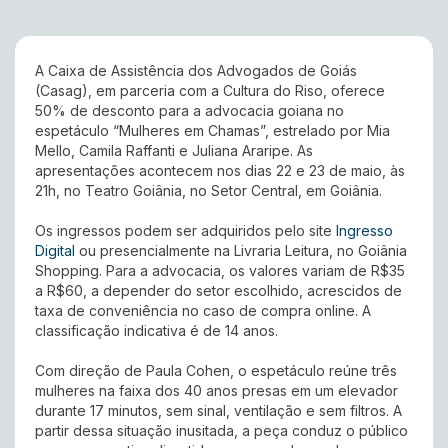
A Caixa de Assistência dos Advogados de Goiás
(Casag), em parceria com a Cultura do Riso, oferece
50% de desconto para a advocacia goiana no
espetáculo “Mulheres em Chamas”, estrelado por Mia
Mello, Camila Raffanti e Juliana Araripe. As
apresentações acontecem nos dias 22 e 23 de maio, às
21h, no Teatro Goiânia, no Setor Central, em Goiânia.
Os ingressos podem ser adquiridos pelo site
Ingresso
Digital
ou presencialmente na Livraria Leitura, no Goiânia
Shopping. Para a advocacia, os valores variam de R$35
a R$60, a depender do setor escolhido, acrescidos de
taxa de conveniência no caso de compra online. A
classificação indicativa é de 14 anos.
Com direção de Paula Cohen, o espetáculo reúne três
mulheres na faixa dos 40 anos presas em um elevador
durante 17 minutos, sem sinal, ventilação e sem filtros. A
partir dessa situação inusitada, a peça conduz o público