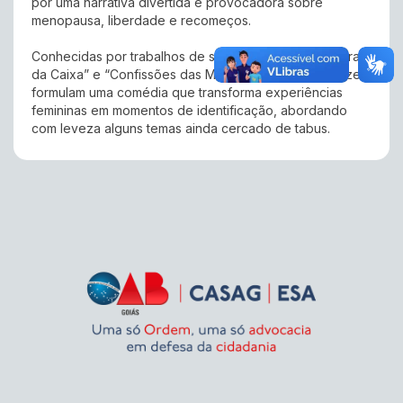
por uma narrativa divertida e provocadora sobre
menopausa, liberdade e recomeços.
Conhecidas por trabalhos de sucesso como “Mãe Fora
da Caixa” e “Confissões das Mulheres de 30”, as atrizes
formulam uma comédia que transforma experiências
femininas em momentos de identificação, abordando
com leveza alguns temas ainda cercado de tabus.