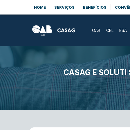
HOME
SERVIÇOS
BENEFÍCIOS
CONVÊ
OAB
CEL
ESA
CASAG E SOLUTI