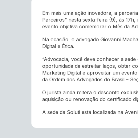
Em mais uma ação inovadora, a parceria
Parceiros” nesta sexta-feira (9), às 17h,
evento objetiva comemorar o Mês da Ad
Na ocasião, o advogado Giovanni Macha
Digital e Ética.
“Advocacia, você deve conhecer a sede d
oportunidade de estreitar laços, obter 
Marketing Digital e aproveitar um evento 
da Ordem dos Advogados do Brasil – Seç
O jurista ainda reitera o desconto excl
aquisição ou renovação do certificado dig
A sede da Soluti está localizada na Ave