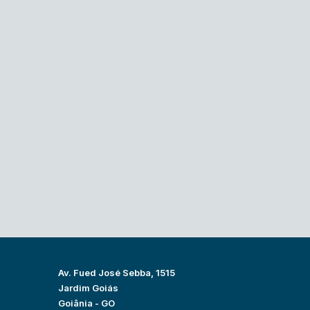
Av. Fued José Sebba, 1515
Jardim Goiás
Goiânia - GO