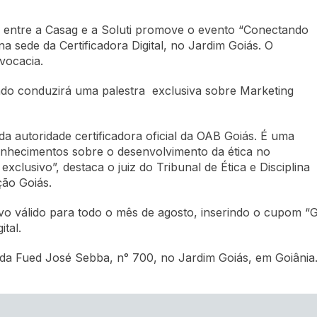
 entre a Casag e a Soluti promove o evento “Conectando
 na sede da Certificadora Digital, no Jardim Goiás. O
vocacia.
do conduzirá uma palestra exclusiva sobre Marketing
a autoridade certificadora oficial da OAB Goiás. É uma
conhecimentos sobre o desenvolvimento da ética no
exclusivo”, destaca o juiz do Tribunal de Ética e Disciplina
ão Goiás.
usivo válido para todo o mês de agosto, inserindo o cupo
ital.
nida Fued José Sebba, n° 700, no Jardim Goiás, em Goiânia